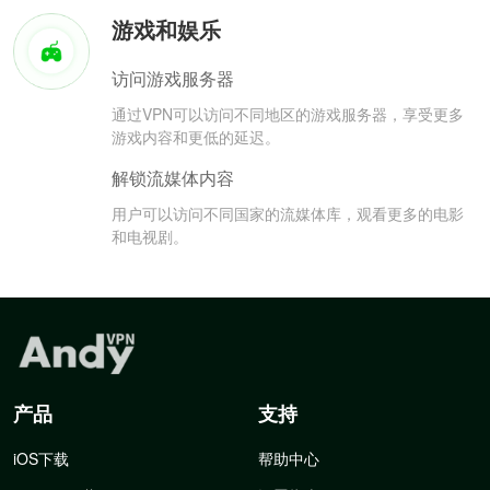
游戏和娱乐
访问游戏服务器
通过VPN可以访问不同地区的游戏服务器，享受更多
游戏内容和更低的延迟。
解锁流媒体内容
用户可以访问不同国家的流媒体库，观看更多的电影
和电视剧。
产品
支持
iOS下载
帮助中心