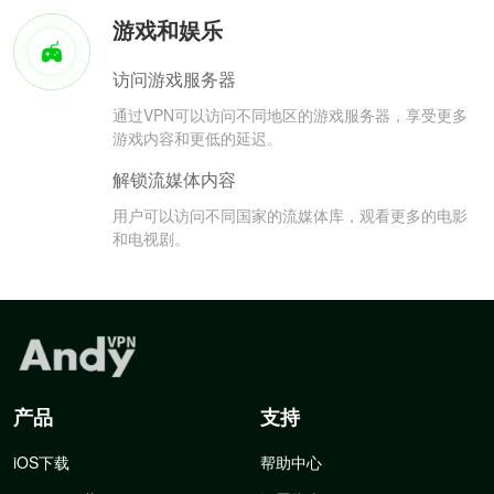
游戏和娱乐
访问游戏服务器
通过VPN可以访问不同地区的游戏服务器，享受更多
游戏内容和更低的延迟。
解锁流媒体内容
用户可以访问不同国家的流媒体库，观看更多的电影
和电视剧。
产品
支持
iOS下载
帮助中心