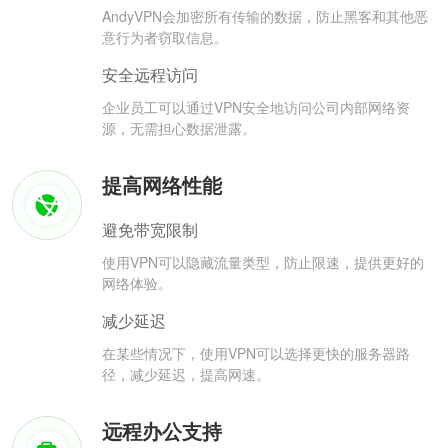
AndyVPN会加密所有传输的数据，防止黑客和其他恶
意行为者窃取信息。
安全远程访问
企业员工可以通过VPN安全地访问公司内部网络资
源，无需担心数据泄露。
提高网络性能
避免带宽限制
使用VPN可以隐藏流量类型，防止限速，提供更好的
网络体验。
减少延迟
在某些情况下，使用VPN可以选择更快的服务器路
径，减少延迟，提高网速。
远程办公支持