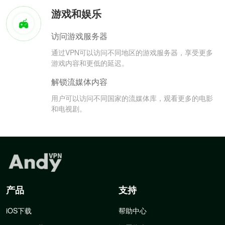
游戏和娱乐
访问游戏服务器
通过VPN可以访问不同地区的游戏服务器，享受更多
游戏内容和更低的延迟。
解锁流媒体内容
用户可以访问不同国家的流媒体库，观看更多的电影
和电视剧。
产品
支持
iOS下载
帮助中心