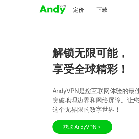
定价
下载
解锁无限可能，
享受全球精彩！
AndyVPN是您互联网体验的
突破地理边界和网络屏障。让
这个无界限的数字世界！
获取 AndyVPN