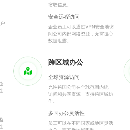
。
窃取信息。
安全远程访问
用户
企业员工可以通过VPN安全地访
问公司内部网络资源，无需担心
数据泄露。
跨区域办公
全球资源访问
企
允许跨国公司在全球范围内统一
性
访问和共享资源，支持跨区域协
作。
多国办公灵活性
监
员工可以在不同国家或地区灵活
性
办公，而不受地域限制。