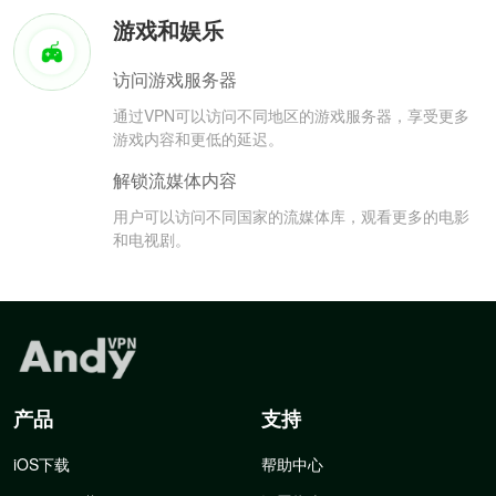
游戏和娱乐
访问游戏服务器
通过VPN可以访问不同地区的游戏服务器，享受更多
游戏内容和更低的延迟。
解锁流媒体内容
用户可以访问不同国家的流媒体库，观看更多的电影
和电视剧。
产品
支持
iOS下载
帮助中心