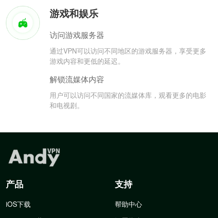
游戏和娱乐
访问游戏服务器
通过VPN可以访问不同地区的游戏服务器，享受更多
游戏内容和更低的延迟。
解锁流媒体内容
用户可以访问不同国家的流媒体库，观看更多的电影
和电视剧。
产品
支持
iOS下载
帮助中心