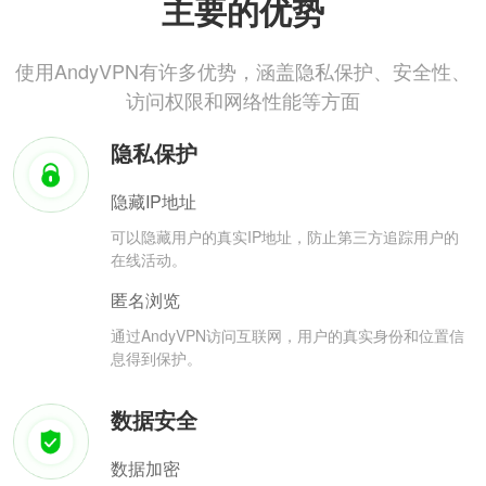
主要的优势
使用AndyVPN有许多优势，涵盖隐私保护、安全性、
访问权限和网络性能等方面
隐私保护
隐藏IP地址
可以隐藏用户的真实IP地址，防止第三方追踪用户的
在线活动。
匿名浏览
通过AndyVPN访问互联网，用户的真实身份和位置信
息得到保护。
数据安全
数据加密