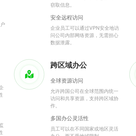
。
窃取信息。
安全远程访问
用户
企业员工可以通过VPN安全地访
问公司内部网络资源，无需担心
数据泄露。
跨区域办公
全球资源访问
企
允许跨国公司在全球范围内统一
性
访问和共享资源，支持跨区域协
作。
多国办公灵活性
监
员工可以在不同国家或地区灵活
性
办公，而不受地域限制。