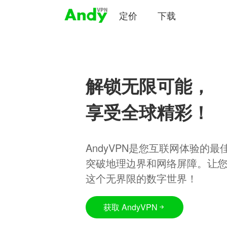
定价
下载
解锁无限可能，
享受全球精彩！
AndyVPN是您互联网体验的
突破地理边界和网络屏障。让
这个无界限的数字世界！
获取 AndyVPN