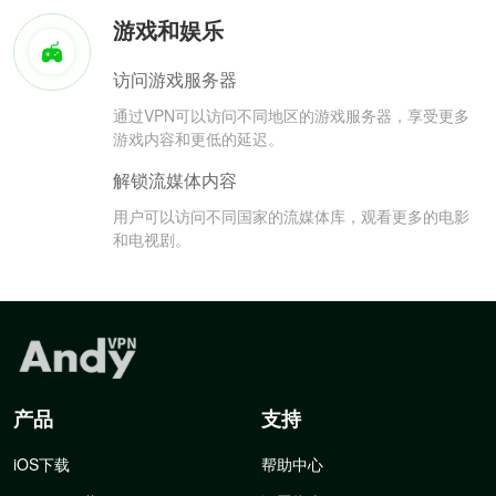
游戏和娱乐
访问游戏服务器
通过VPN可以访问不同地区的游戏服务器，享受更多
游戏内容和更低的延迟。
解锁流媒体内容
用户可以访问不同国家的流媒体库，观看更多的电影
和电视剧。
产品
支持
iOS下载
帮助中心