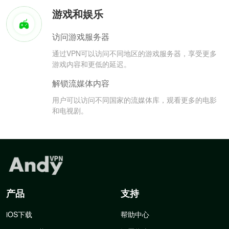
游戏和娱乐
访问游戏服务器
通过VPN可以访问不同地区的游戏服务器，享受更多
游戏内容和更低的延迟。
解锁流媒体内容
用户可以访问不同国家的流媒体库，观看更多的电影
和电视剧。
产品
支持
iOS下载
帮助中心